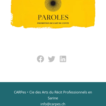
CARPes • Cie des Arts du Récit Professionnels en
Sarine
info@carpes.ch